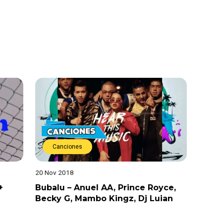
Canciones
20 Nov 2018
+
Bubalu – Anuel AA, Prince Royce,
Becky G, Mambo Kingz, Dj Luian