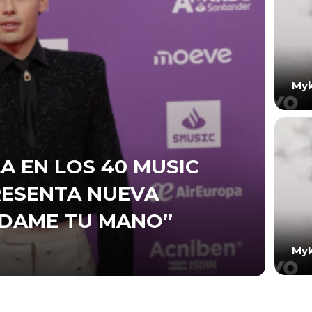
Myk
A EN LOS 40 MUSIC
RESENTA NUEVA
“DAME TU MANO”
Myk