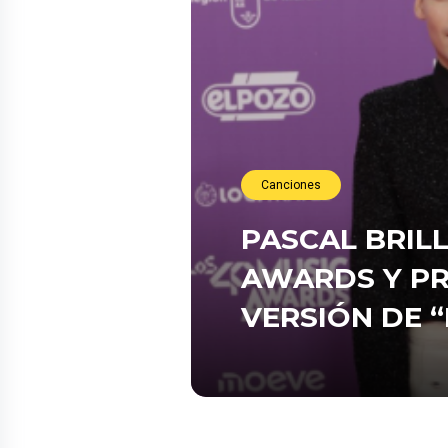
Canciones
PASCAL BRILL
AWARDS Y P
VERSIÓN DE 