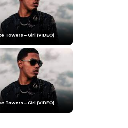
e Towers – Girl (VIDEO)
e Towers – Girl (VIDEO)