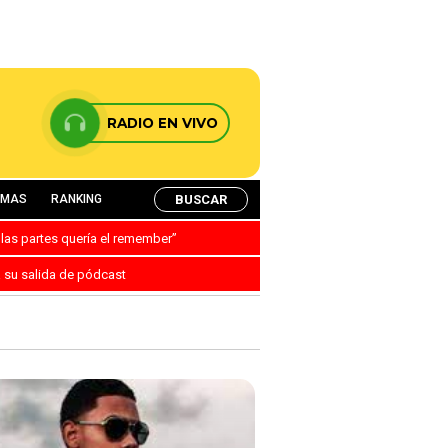
RADIO EN VIVO
BUSCAR
AMAS
RANKING
 las partes quería el remember”
a su salida de pódcast