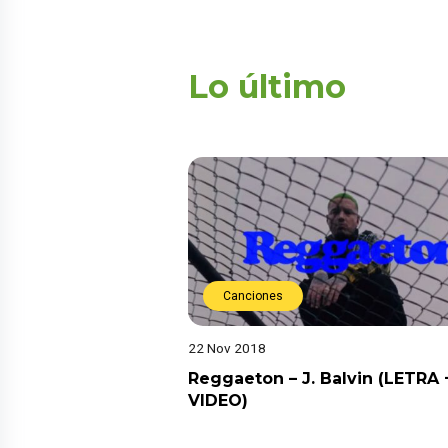
Lo último
Canciones
22 Nov 2018
Reggaeton – J. Balvin (LETRA 
VIDEO)